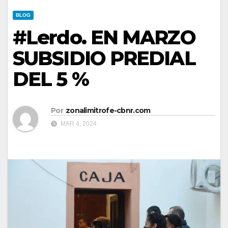
BLOG
#Lerdo. EN MARZO
SUBSIDIO PREDIAL
DEL 5 %
Por
zonalimitrofe-cbnr.com
MAR 4, 2024