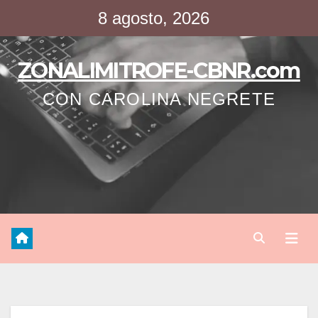
Saltar
8 agosto, 2026
al
contenido
ZONALIMITROFE-CBNR.com
CON CAROLINA NEGRETE