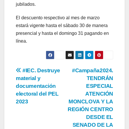
jubilados.
El descuento respectivo al mes de marzo
estará vigente hasta el sábado 30 de manera
presencial y hasta el domingo 31 pagando en
línea.
Navegación
#IEC. Destruye
#Campaña2024.
material y
TENDRÁN
de
documentación
ESPECIAL
entradas
electoral del PEL
ATENCIÓN
2023
MONCLOVA Y LA
REGIÓN CENTRO
DESDE EL
SENADO DE LA