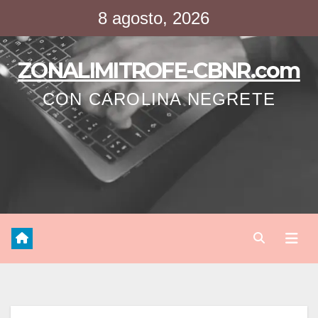
Saltar
8 agosto, 2026
al
contenido
ZONALIMITROFE-CBNR.com
CON CAROLINA NEGRETE