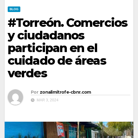
BLOG
#Torreón. Comercios
y ciudadanos
participan en el
cuidado de áreas
verdes
Por
zonalimitrofe-cbnr.com
MAR 3, 2024