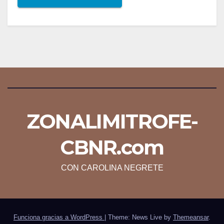
ZONALIMITROFE-
CBNR.com
CON CAROLINA NEGRETE
Funciona gracias a WordPress
|
Theme: News Live by
Themeansar
.