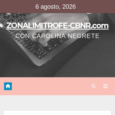
Saltar
6 agosto, 2026
al
contenido
ZONALIMITROFE-CBNR.com
CON CAROLINA NEGRETE