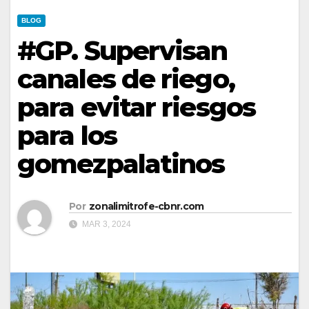
BLOG
#GP. Supervisan
canales de riego,
para evitar riesgos
para los
gomezpalatinos
Por
zonalimitrofe-cbnr.com
MAR 3, 2024