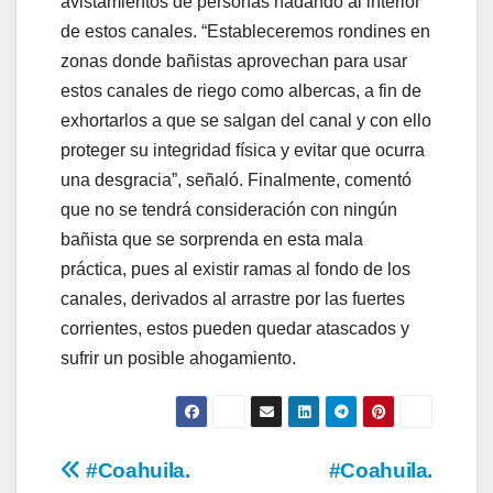
avistamientos de personas nadando al interior
de estos canales. “Estableceremos rondines en
zonas donde bañistas aprovechan para usar
estos canales de riego como albercas, a fin de
exhortarlos a que se salgan del canal y con ello
proteger su integridad física y evitar que ocurra
una desgracia”, señaló. Finalmente, comentó
que no se tendrá consideración con ningún
bañista que se sorprenda en esta mala
práctica, pues al existir ramas al fondo de los
canales, derivados al arrastre por las fuertes
corrientes, estos pueden quedar atascados y
sufrir un posible ahogamiento.
Navegación
#Coahuila.
#Coahuila.