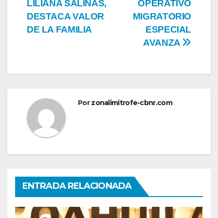
LILIANA SALINAS,
OPERATIVO
de
DESTACA VALOR
MIGRATORIO
entradas
DE LA FAMILIA
ESPECIAL
AVANZA
Por
zonalimitrofe-cbnr.com
ENTRADA RELACIONADA