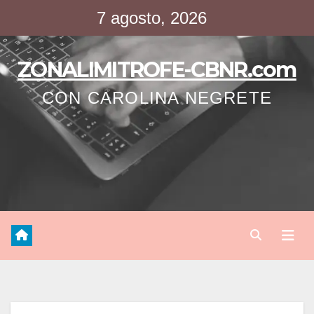
Saltar
7 agosto, 2026
al
contenido
ZONALIMITROFE-CBNR.com
CON CAROLINA NEGRETE