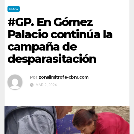
BLOG
#GP. En Gómez
Palacio continúa la
campaña de
desparasitación
Por
zonalimitrofe-cbnr.com
MAR 2, 2024