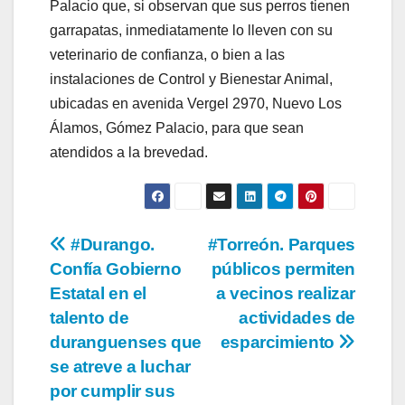
Palacio que, si observan que sus perros tienen
garrapatas, inmediatamente lo lleven con su
veterinario de confianza, o bien a las
instalaciones de Control y Bienestar Animal,
ubicadas en avenida Vergel 2970, Nuevo Los
Álamos, Gómez Palacio, para que sean
atendidos a la brevedad.
Navegación
#Durango.
#Torreón. Parques
Confía Gobierno
públicos permiten
de
Estatal en el
a vecinos realizar
entradas
talento de
actividades de
duranguenses que
esparcimiento
se atreve a luchar
por cumplir sus