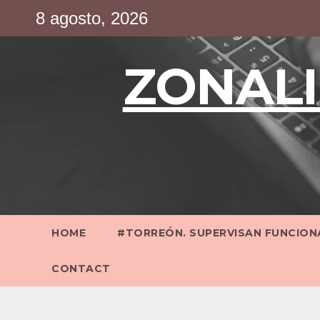
Saltar
8 agosto, 2026
al
contenido
ZONALI
HOME
#TORREÓN. SUPERVISAN FUNCIONA
CONTACT