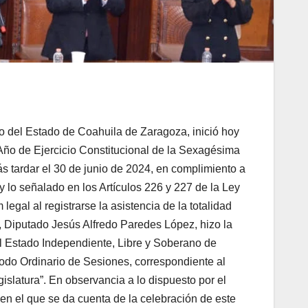
 del Estado de Coahuila de Zaragoza, inició hoy
Año de Ejercicio Constitucional de la Sexagésima
ás tardar el 30 de junio de 2024, en complimiento a
 y lo señalado en los Artículos 226 y 227 de la Ley
al al registrarse la asistencia de la totalidad
a, Diputado Jesús Alfredo Paredes López, hizo la
el Estado Independiente, Libre y Soberano de
odo Ordinario de Sesiones, correspondiente al
slatura”. En observancia a lo dispuesto por el
en el que se da cuenta de la celebración de este