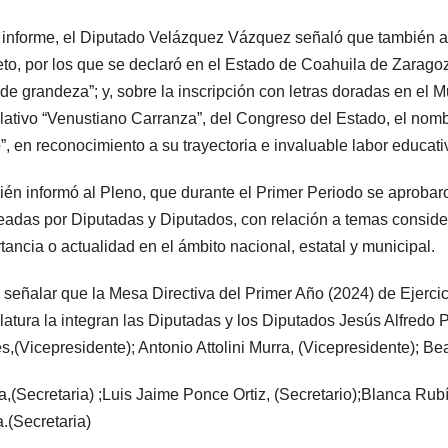
 informe, el Diputado Velázquez Vázquez señaló que también 
to, por los que se declaró en el Estado de Coahuila de Zarago
de grandeza”; y, sobre la inscripción con letras doradas en el
lativo “Venustiano Carranza”, del Congreso del Estado, el nom
”, en reconocimiento a su trayectoria e invaluable labor educati
én informó al Pleno, que durante el Primer Periodo se aproba
eadas por Diputadas y Diputados, con relación a temas conside
tancia o actualidad en el ámbito nacional, estatal y municipal.
señalar que la Mesa Directiva del Primer Año (2024) de Ejerci
latura la integran las Diputadas y los Diputados Jesús Alfredo
s,(Vicepresidente); Antonio Attolini Murra, (Vicepresidente); Be
a,(Secretaria) ;Luis Jaime Ponce Ortiz, (Secretario);Blanca Rub
.(Secretaria)