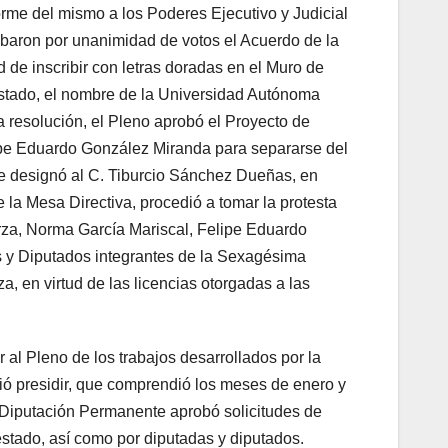
orme del mismo a los Poderes Ejecutivo y Judicial
robaron por unanimidad de votos el Acuerdo de la
 de inscribir con letras doradas en el Muro de
Estado, el nombre de la Universidad Autónoma
a resolución, el Pleno aprobó el Proyecto de
elipe Eduardo González Miranda para separarse del
se designó al C. Tiburcio Sánchez Dueñas, en
 la Mesa Directiva, procedió a tomar la protesta
rza, Norma García Mariscal, Felipe Eduardo
y Diputados integrantes de la Sexagésima
, en virtud de las licencias otorgadas a las
al Pleno de los trabajos desarrollados por la
ó presidir, que comprendió los meses de enero y
a Diputación Permanente aprobó solicitudes de
estado, así como por diputadas y diputados.