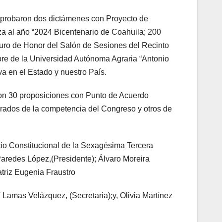
aprobaron dos dictámenes con Proyecto de
za al año “2024 Bicentenario de Coahuila; 200
 Muro de Honor del Salón de Sesiones del Recinto
bre de la Universidad Autónoma Agraria “Antonio
va en el Estado y nuestro País.
ron 30 proposiciones con Punto de Acuerdo
rados de la competencia del Congreso y otros de
cio Constitucional de la Sexagésima Tercera
 Paredes López,(Presidente); Álvaro Moreira
atriz Eugenia Fraustro
í Lamas Velázquez, (Secretaria);y, Olivia Martínez