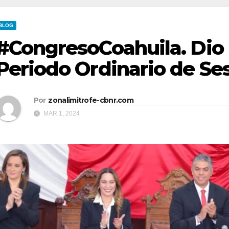
BLOG
#CongresoCoahuila. Dio 
Periodo Ordinario de Se
Por
zonalimitrofe-cbnr.com
MAR 1, 2024