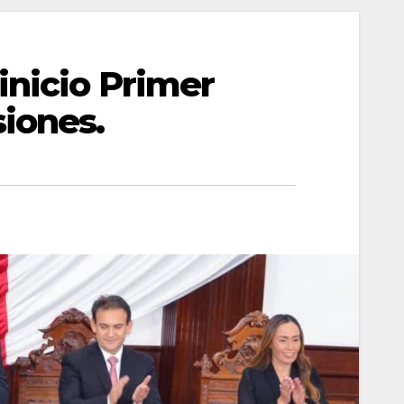
inicio Primer
siones.