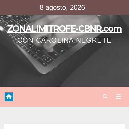
Saltar
8 agosto, 2026
al
contenido
ZONALIMITROFE-CBNR.com
CON CAROLINA NEGRETE