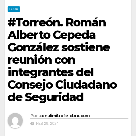
BLOG
#Torreón. Román
Alberto Cepeda
González sostiene
reunión con
integrantes del
Consejo Ciudadano
de Seguridad
Por
zonalimitrofe-cbnr.com
FEB 29, 2024