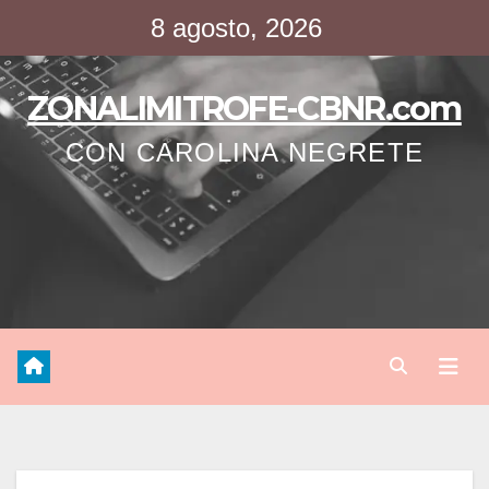
Saltar
8 agosto, 2026
al
contenido
ZONALIMITROFE-CBNR.com
CON CAROLINA NEGRETE