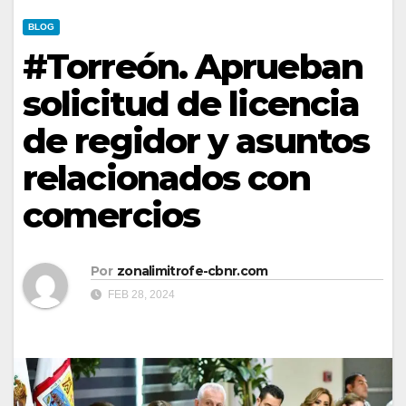
BLOG
#Torreón. Aprueban
solicitud de licencia
de regidor y asuntos
relacionados con
comercios
Por
zonalimitrofe-cbnr.com
FEB 28, 2024