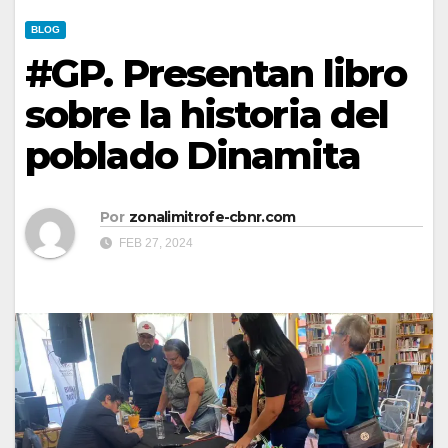
BLOG
#GP. Presentan libro
sobre la historia del
poblado Dinamita
Por
zonalimitrofe-cbnr.com
FEB 27, 2024