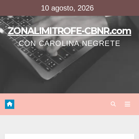
Saltar
10 agosto, 2026
al
contenido
ZONALIMITROFE-CBNR.com
CON CAROLINA NEGRETE