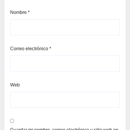
Nombre
*
Correo electrónico
*
Web
Guardar mi nombre, correo electrónico y sitio web en