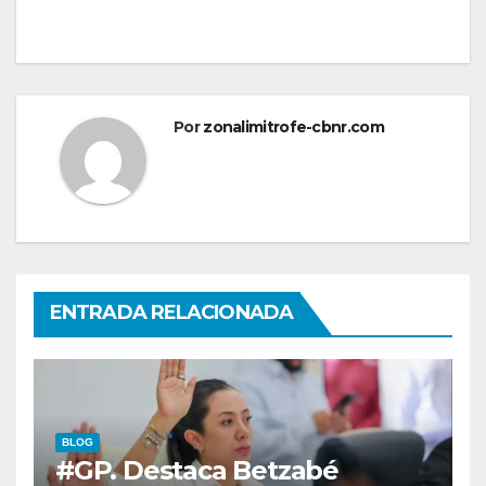
Por
zonalimitrofe-cbnr.com
ENTRADA RELACIONADA
BLOG
#GP. Destaca Betzabé