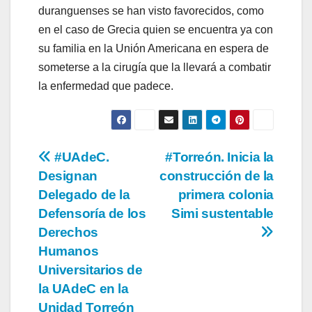
duranguenses se han visto favorecidos, como
en el caso de Grecia quien se encuentra ya con
su familia en la Unión Americana en espera de
someterse a la cirugía que la llevará a combatir
la enfermedad que padece.
Navegación
#UAdeC.
#Torreón. Inicia la
Designan
construcción de la
de
Delegado de la
primera colonia
entradas
Defensoría de los
Simi sustentable
Derechos
Humanos
Universitarios de
la UAdeC en la
Unidad Torreón