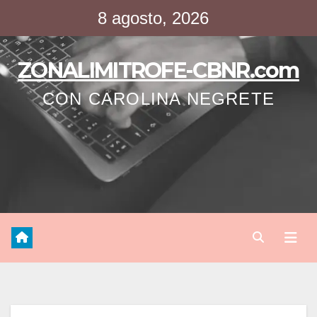
Saltar
8 agosto, 2026
al
contenido
ZONALIMITROFE-CBNR.com
CON CAROLINA NEGRETE