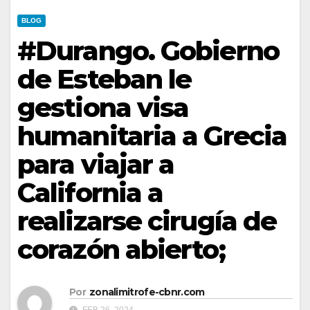
BLOG
#Durango. Gobierno
de Esteban le
gestiona visa
humanitaria a Grecia
para viajar a
California a
realizarse cirugía de
corazón abierto;
Por
zonalimitrofe-cbnr.com