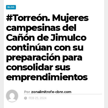
BLOG
#Torreón. Mujeres
campesinas del
Cañón de Jimulco
continúan con su
preparación para
consolidar sus
emprendimientos
Por
zonalimitrofe-cbnr.com
FEB 25, 2024