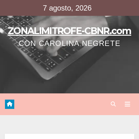
Saltar
7 agosto, 2026
al
contenido
ZONALIMITROFE-CBNR.com
CON CAROLINA NEGRETE