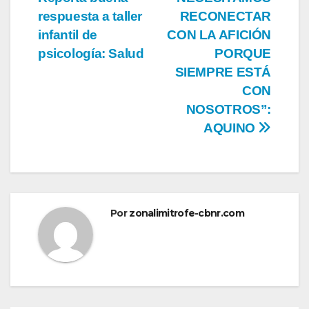
de
respuesta a taller
RECONECTAR
entradas
infantil de
CON LA AFICIÓN
psicología: Salud
PORQUE
SIEMPRE ESTÁ
CON
NOSOTROS”:
AQUINO
Por
zonalimitrofe-cbnr.com