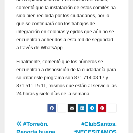
comentó que la instalación de estos comités ha
sido bien recibida por los ciudadanos, por lo
que se continuará con los trabajos de
integración en colonias y ejidos que aún no se
encuentran adheridos a esta red de seguridad
a través de WhatsApp.
Finalmente, comentó que los números se
encuentran a disposición de la ciudadanía para
solicitar este programa son 871 714 03 17 y
871 511 15 11, mismos que están al servicio las
24 horas y siete días de la semana.
Navegación
#Torreón.
#ClubSantos.
Reporta buena
“NECESITAMOS