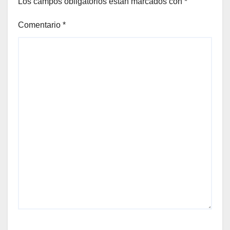
Los campos obligatorios están marcados con
*
Comentario
*