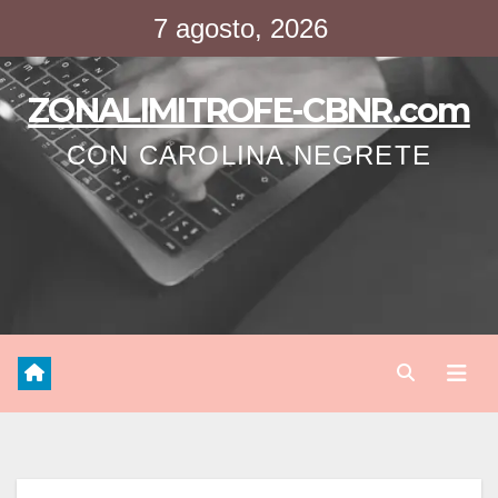
Saltar
7 agosto, 2026
al
contenido
ZONALIMITROFE-CBNR.com
CON CAROLINA NEGRETE