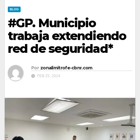
BLOG
#GP. Municipio
trabaja extendiendo
red de seguridad*
Por
zonalimitrofe-cbnr.com
FEB 25, 2024