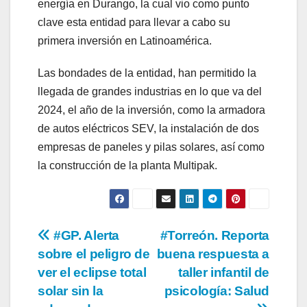
energía en Durango, la cual vio como punto
clave esta entidad para llevar a cabo su
primera inversión en Latinoamérica.
Las bondades de la entidad, han permitido la
llegada de grandes industrias en lo que va del
2024, el año de la inversión, como la armadora
de autos eléctricos SEV, la instalación de dos
empresas de paneles y pilas solares, así como
la construcción de la planta Multipak.
Navegación
#GP. Alerta
#Torreón. Reporta
sobre el peligro de
buena respuesta a
de
ver el eclipse total
taller infantil de
entradas
solar sin la
psicología: Salud