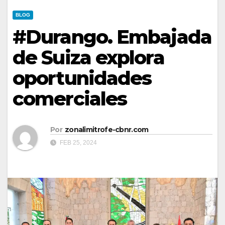
BLOG
#Durango. Embajada
de Suiza explora
oportunidades
comerciales
Por
zonalimitrofe-cbnr.com
FEB 25, 2024