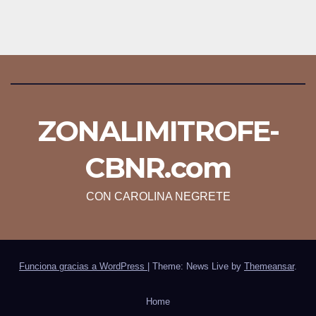
ZONALIMITROFE-
CBNR.com
CON CAROLINA NEGRETE
Funciona gracias a WordPress
|
Theme: News Live by
Themeansar
.
Home