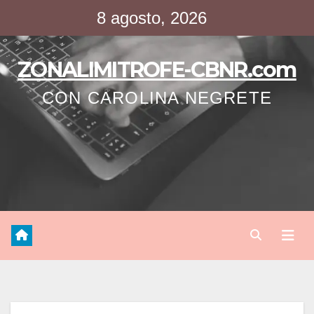
Saltar
8 agosto, 2026
al
contenido
ZONALIMITROFE-CBNR.com
CON CAROLINA NEGRETE