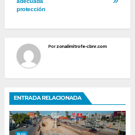
adecuada
protección
Por
zonalimitrofe-cbnr.com
ENTRADA RELACIONADA
BLOG