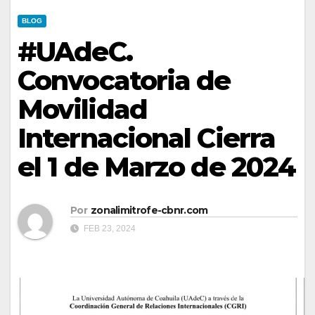
BLOG
#UAdeC.
Convocatoria de
Movilidad
Internacional Cierra
el 1 de Marzo de 2024
Por
zonalimitrofe-cbnr.com
FEB 23, 2024