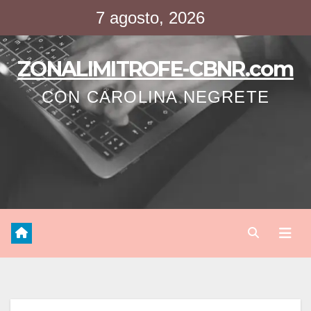
Saltar
7 agosto, 2026
al
contenido
ZONALIMITROFE-CBNR.com
CON CAROLINA NEGRETE