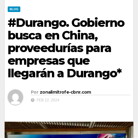
BLOG
#Durango. Gobierno
busca en China,
proveedurías para
empresas que
llegarán a Durango*
Por
zonalimitrofe-cbnr.com
FEB 22, 2024