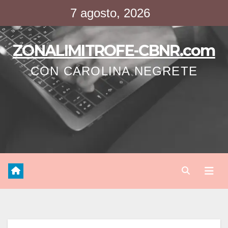
Saltar
7 agosto, 2026
al
contenido
ZONALIMITROFE-CBNR.com
CON CAROLINA NEGRETE