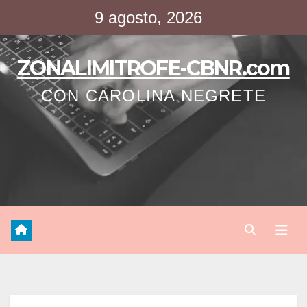
Saltar
9 agosto, 2026
al
contenido
ZONALIMITROFE-CBNR.com
CON CAROLINA NEGRETE