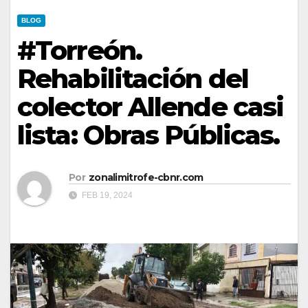
BLOG
#Torreón.
Rehabilitación del
colector Allende casi
lista: Obras Públicas.
Por
zonalimitrofe-cbnr.com
FEB 19, 2024