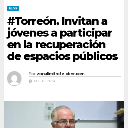
BLOG
#Torreón. Invitan a
jóvenes a participar
en la recuperación
de espacios públicos
Por
zonalimitrofe-cbnr.com
FEB 18, 2024