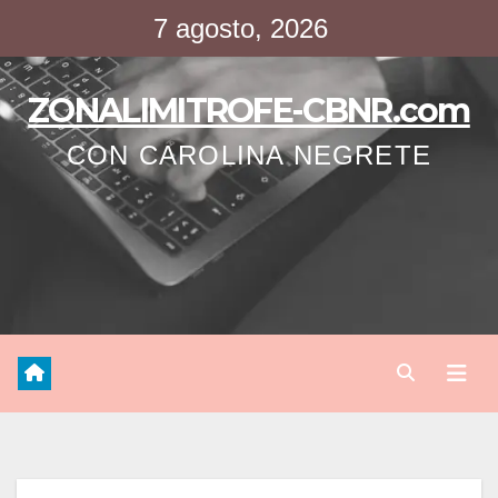
Saltar
7 agosto, 2026
al
contenido
ZONALIMITROFE-CBNR.com
CON CAROLINA NEGRETE