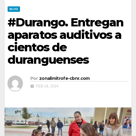
BLOG
#Durango. Entregan
aparatos auditivos a
cientos de
duranguenses
Por
zonalimitrofe-cbnr.com
FEB 18, 2024