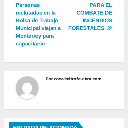
Personas
PARA EL
de
reclutadas en la
COMBATE DE
entradas
Bolsa de Trabajo
INCENDIOS
Municipal viajan a
FORESTALES.
Monterrey para
capacitarse
Por
zonalimitrofe-cbnr.com
ENTRADA RELACIONADA