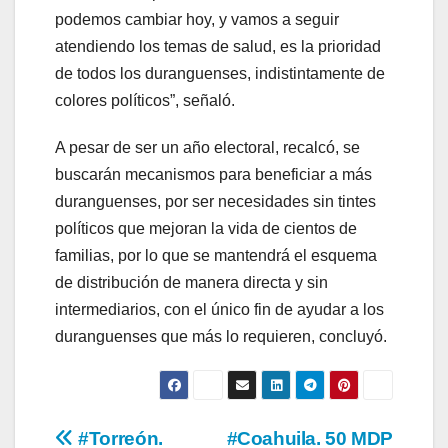
podemos cambiar hoy, y vamos a seguir
atendiendo los temas de salud, es la prioridad
de todos los duranguenses, indistintamente de
colores políticos”, señaló.
A pesar de ser un año electoral, recalcó, se
buscarán mecanismos para beneficiar a más
duranguenses, por ser necesidades sin tintes
políticos que mejoran la vida de cientos de
familias, por lo que se mantendrá el esquema
de distribución de manera directa y sin
intermediarios, con el único fin de ayudar a los
duranguenses que más lo requieren, concluyó.
Navegación
#Torreón.
#Coahuila. 50 MDP