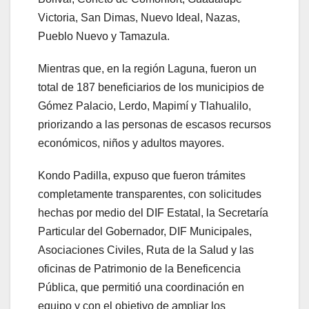
Victoria, San Dimas, Nuevo Ideal, Nazas,
Pueblo Nuevo y Tamazula.
Mientras que, en la región Laguna, fueron un
total de 187 beneficiarios de los municipios de
Gómez Palacio, Lerdo, Mapimí y Tlahualilo,
priorizando a las personas de escasos recursos
económicos, niños y adultos mayores.
Kondo Padilla, expuso que fueron trámites
completamente transparentes, con solicitudes
hechas por medio del DIF Estatal, la Secretaría
Particular del Gobernador, DIF Municipales,
Asociaciones Civiles, Ruta de la Salud y las
oficinas de Patrimonio de la Beneficencia
Pública, que permitió una coordinación en
equipo y con el objetivo de ampliar los