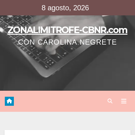
Saltar
8 agosto, 2026
al
contenido
ZONALIMITROFE-CBNR.com
CON CAROLINA NEGRETE