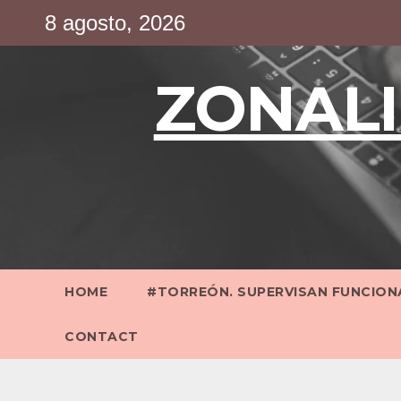
Saltar
8 agosto, 2026
al
contenido
ZONALI
HOME
#TORREÓN. SUPERVISAN FUNCIONA
CONTACT