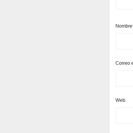
Nombr
Correo 
Web