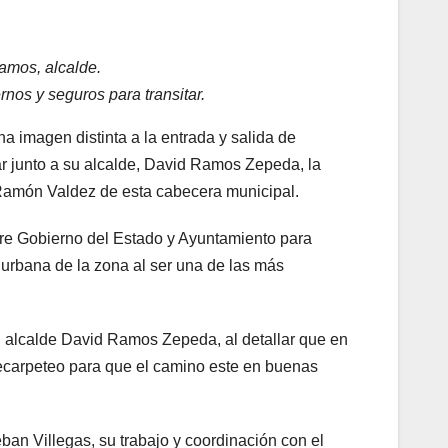
amos, alcalde.
nos y seguros para transitar.
 imagen distinta a la entrada y salida de
ar junto a su alcalde, David Ramos Zepeda, la
 Ramón Valdez de esta cabecera municipal.
entre Gobierno del Estado y Ayuntamiento para
n urbana de la zona al ser una de las más
l alcalde David Ramos Zepeda, al detallar que en
ecarpeteo para que el camino este en buenas
ban Villegas, su trabajo y coordinación con el