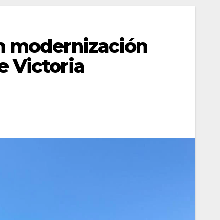
an modernización
 Victoria