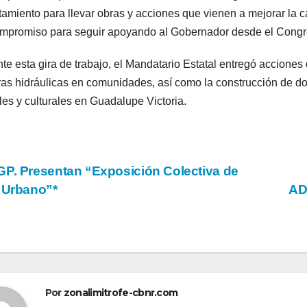
amiento para llevar obras y acciones que vienen a mejorar la c
mpromiso para seguir apoyando al Gobernador desde el Congr
te esta gira de trabajo, el Mandatario Estatal entregó acciones 
ras hidráulicas en comunidades, así como la construcción de do
les y culturales en Guadalupe Victoria.
vegación
P. Presentan “Exposición Colectiva de
 Urbano”*
AD
tradas
Por
zonalimitrofe-cbnr.com