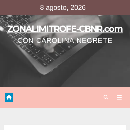
Saltar
8 agosto, 2026
al
contenido
ZONALIMITROFE-CBNR.com
CON CAROLINA NEGRETE