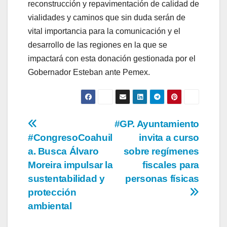
reconstrucción y repavimentación de calidad de
vialidades y caminos que sin duda serán de
vital importancia para la comunicación y el
desarrollo de las regiones en la que se
impactará con esta donación gestionada por el
Gobernador Esteban ante Pemex.
Navegación
#GP. Ayuntamiento
#CongresoCoahuil
invita a curso
de
a. Busca Álvaro
sobre regímenes
entradas
Moreira impulsar la
fiscales para
sustentabilidad y
personas físicas
protección
ambiental