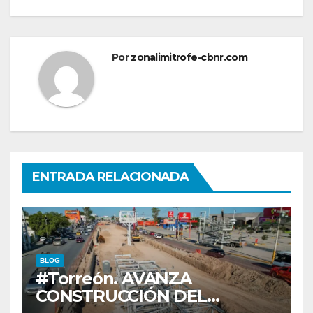
Por
zonalimitrofe-cbnr.com
ENTRADA RELACIONADA
BLOG
#Torreón. AVANZA
CONSTRUCCIÓN DEL