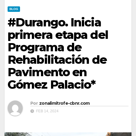
BLOG
#Durango. Inicia
primera etapa del
Programa de
Rehabilitación de
Pavimento en
Gómez Palacio*
Por
zonalimitrofe-cbnr.com
FEB 14, 2024