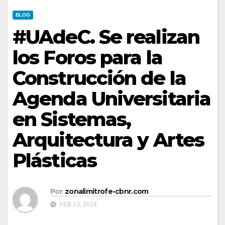
BLOG
#UAdeC. Se realizan
los Foros para la
Construcción de la
Agenda Universitaria
en Sistemas,
Arquitectura y Artes
Plásticas
Por
zonalimitrofe-cbnr.com
FEB 13, 2024