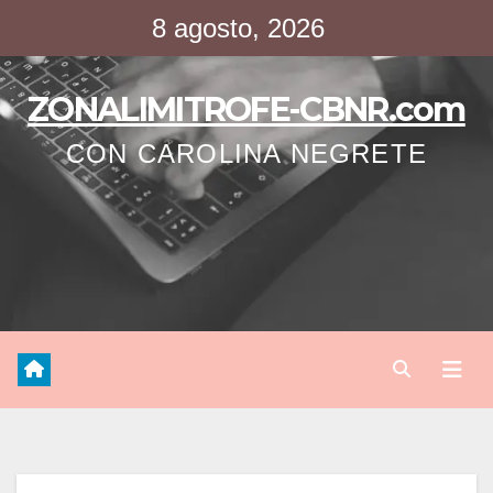
Saltar
8 agosto, 2026
al
contenido
ZONALIMITROFE-CBNR.com
CON CAROLINA NEGRETE