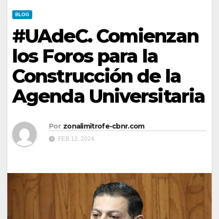
BLOG
#UAdeC. Comienzan
los Foros para la
Construcción de la
Agenda Universitaria
Por
zonalimitrofe-cbnr.com
FEB 12, 2024