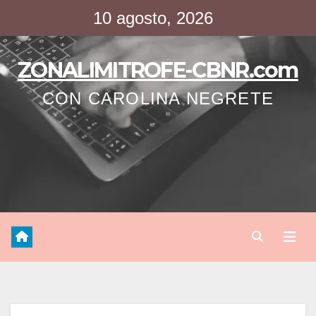
Saltar
10 agosto, 2026
al
contenido
ZONALIMITROFE-CBNR.com
CON CAROLINA NEGRETE