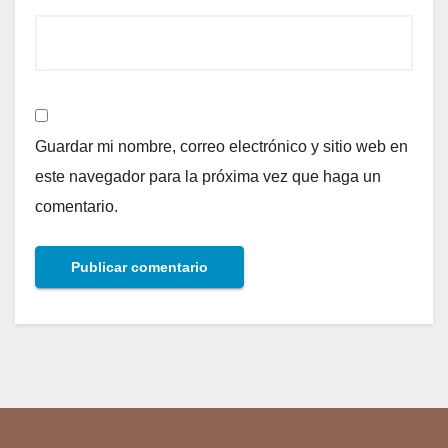
Guardar mi nombre, correo electrónico y sitio web en
este navegador para la próxima vez que haga un
comentario.