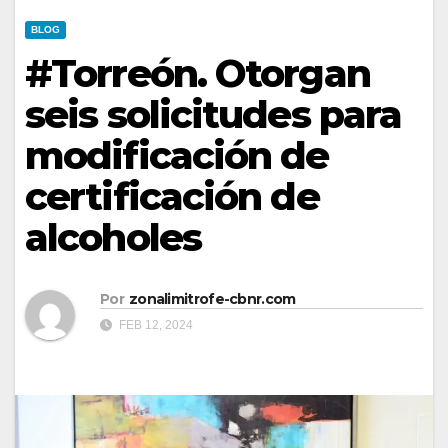
BLOG
#Torreón. Otorgan
seis solicitudes para
modificación de
certificación de
alcoholes
Por
zonalimitrofe-cbnr.com
FEB 12, 2024