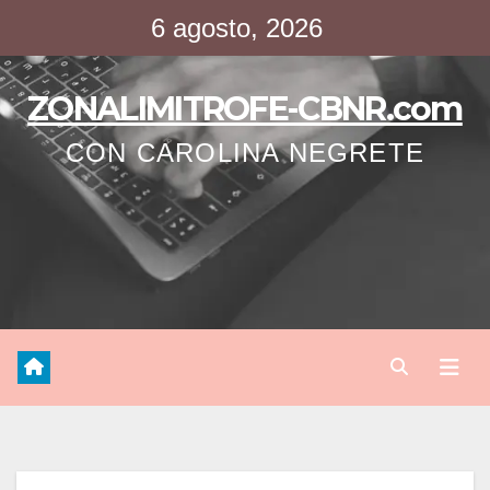
Saltar
6 agosto, 2026
al
contenido
ZONALIMITROFE-CBNR.com
CON CAROLINA NEGRETE