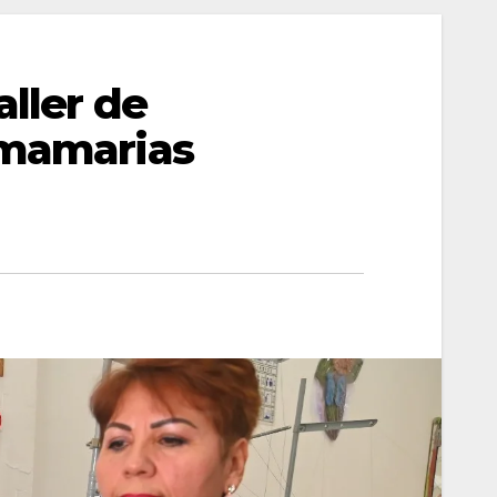
aller de
 mamarias