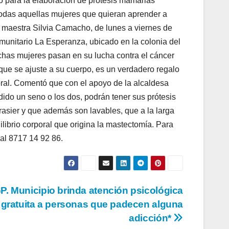
to para la elaboración de prótesis mamarias
 todas aquellas mujeres que quieran aprender a
a maestra Silvia Camacho, de lunes a viernes de
munitario La Esperanza, ubicado en la colonia del
has mujeres pasan en su lucha contra el cáncer
ue se ajuste a su cuerpo, es un verdadero regalo
ral. Comentó que con el apoyo de la alcaldesa
ido un seno o los dos, podrán tener sus prótesis
rasier y que además son lavables, que a la larga
librio corporal que origina la mastectomía. Para
al 8717 14 92 86.
P. Municipio brinda atención psicológica
gratuita a personas que padecen alguna
adicción*