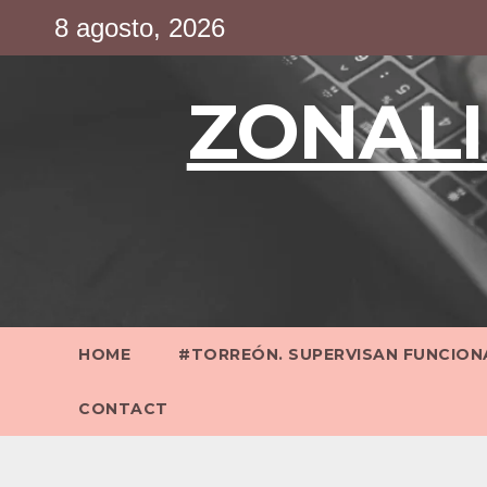
Saltar
8 agosto, 2026
al
contenido
ZONALI
HOME
#TORREÓN. SUPERVISAN FUNCIONA
CONTACT