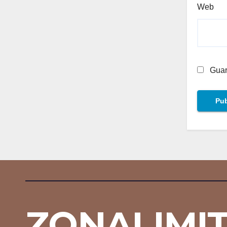
Web
Guar
ZONALIMI