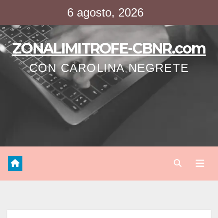
Saltar
6 agosto, 2026
al
contenido
ZONALIMITROFE-CBNR.com
CON CAROLINA NEGRETE