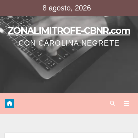
Saltar
8 agosto, 2026
al
contenido
ZONALIMITROFE-CBNR.com
CON CAROLINA NEGRETE