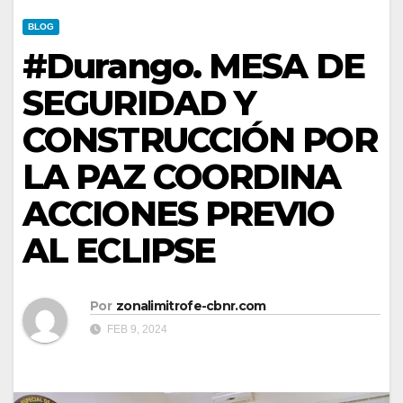
BLOG
#Durango. MESA DE
SEGURIDAD Y
CONSTRUCCIÓN POR
LA PAZ COORDINA
ACCIONES PREVIO
AL ECLIPSE
Por
zonalimitrofe-cbnr.com
FEB 9, 2024