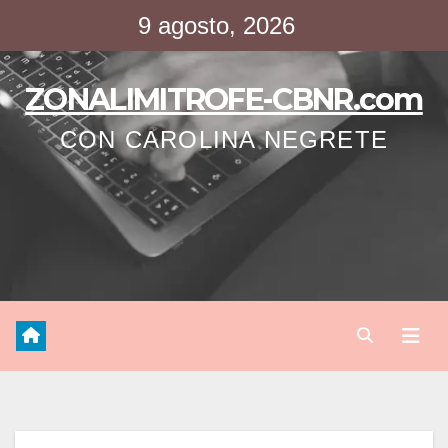
Saltar
9 agosto, 2026
al
contenido
ZONALIMITROFE-CBNR.com
CON CAROLINA NEGRETE