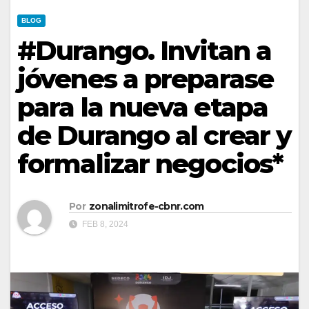
BLOG
#Durango. Invitan a
jóvenes a preparase
para la nueva etapa
de Durango al crear y
formalizar negocios*
Por
zonalimitrofe-cbnr.com
FEB 8, 2024