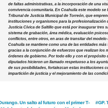
de faltas administrativas, a la incorporación de una visi
convivencia comunitaria. En Coahuila este modelo se 
Tribunal de Justicia Municipal de Torreón, que empren
instituciones y organismos para la profesionalización
Justicia Cívica de Saltillo que está por inaugurar tres
sistema de grabación, área médica, evaluación psicoso
conflictos, entre otros, en aras de transitar del modelo
Coahuila se mantiene como una de las entidades más tr
gracias a la conjunción de esfuerzos que realizan los 
órdenes de gobierno. Por todo ello y con el propósito
diputados hicieron un llamado respetuoso a los ayunta
de sus posibilidades, fortalezcan estas instituciones 
impartición de justicia y el mejoramiento de las condic
vegación
urango. Un salto al futuro con el primer T-
#GP. 