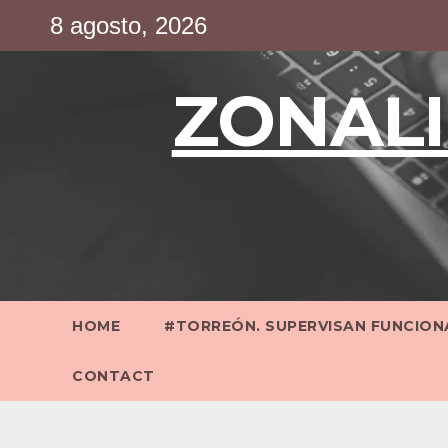
Saltar
8 agosto, 2026
al
contenido
ZONALI
HOME
#TORREÓN. SUPERVISAN FUNCIONA
CONTACT