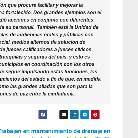
ón que procure facilitar y mejorar la
ha fortalecido. Dos grandes ejemplos son el
dió acciones en conjunto con diferentes
 de su personal. También está la Unidad de
 salas de audiencias orales y públicas con
cial, medios alternos de solución de
 de jueces calificadores a jueces cívicos.
anquilas y seguras del país, y esto es
municipios en coordinación con los otros
 de seguir impulsando estas funciones, los
mientos del estado a fin de que, en medida
como las grandes aliadas que son para la
iones de paz entre la ciudadanía.
Trabajan en mantenimiento de drenaje en