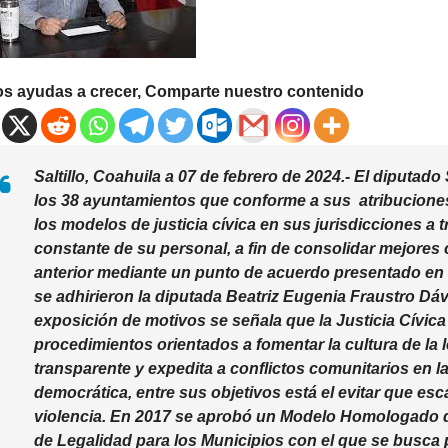
os ayudas a crecer, Comparte nuestro contenido
Saltillo, Coahuila a 07 de febrero de 2024.-
El diputado 
los 38 ayuntamientos que conforme a sus atribuciones
los modelos de justicia cívica en sus jurisdicciones a 
constante de su personal, a fin de consolidar mejores 
anterior mediante un punto de acuerdo presentado en 
se adhirieron la diputada Beatriz Eugenia Fraustro Dávi
exposición de motivos se señala que la Justicia Cívic
procedimientos orientados a fomentar la cultura de la 
transparente y expedita a conflictos comunitarios en 
democrática, entre sus objetivos está el evitar que esc
violencia. En 2017 se aprobó un Modelo Homologado de
de Legalidad para los Municipios con el que se busca 