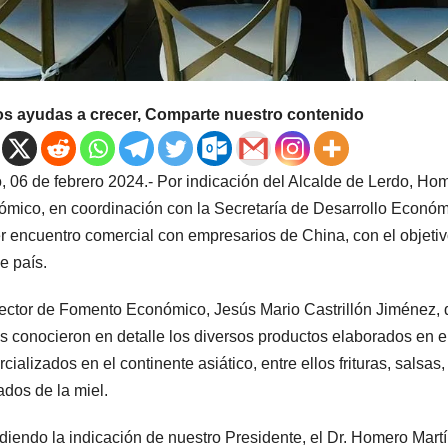
os ayudas a crecer, Comparte nuestro contenido
, 06 de febrero 2024.- Por indicación del Alcalde de Lerdo, Ho
mico, en coordinación con la Secretaría de Desarrollo Económi
r encuentro comercial con empresarios de China, con el objeti
e país.
rector de Fomento Económico, Jesús Mario Castrillón Jiménez, d
s conocieron en detalle los diversos productos elaborados en el
cializados en el continente asiático, entre ellos frituras, salsas
ados de la miel.
diendo la indicación de nuestro Presidente, el Dr. Homero Ma