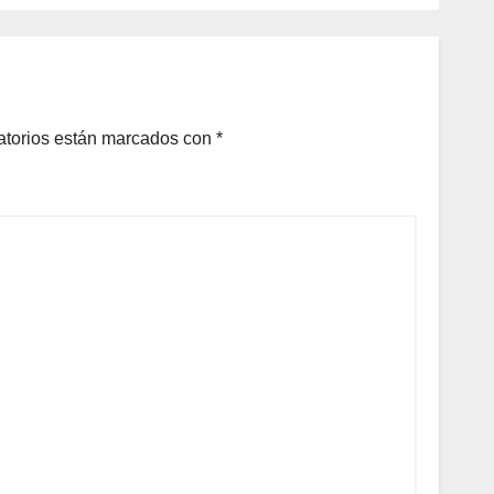
ana*
atorios están marcados con
*