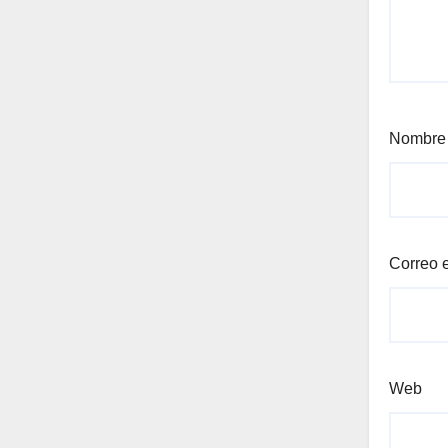
Nombr
Correo 
Web