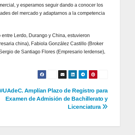
omercial, y esperamos seguir dando a conocer los
idades del mercado y adaptarnos a la competencia
jo entre Lerdo, Durango y China, estuvieron
esaria china), Fabiola González Castillo (Broker
Sergio de Santiago Flores (Empresario lerdense),
#UAdeC. Amplían Plazo de Registro para
Examen de Admisión de Bachillerato y
Licenciatura