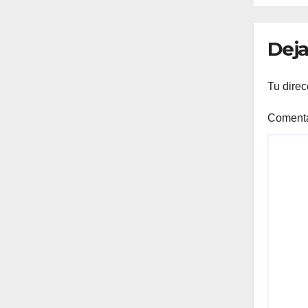
Ono
Deja
Tu direc
Coment