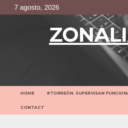
Saltar
7 agosto, 2026
al
contenido
ZONALI
HOME
#TORREÓN. SUPERVISAN FUNCIONA
CONTACT