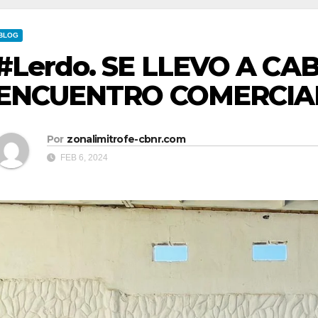
BLOG
#Lerdo. SE LLEVO A CA
ENCUENTRO COMERCIAL
Por
zonalimitrofe-cbnr.com
FEB 6, 2024