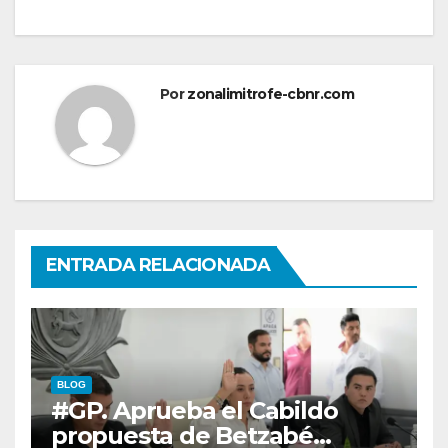
Por
zonalimitrofe-cbnr.com
ENTRADA RELACIONADA
BLOG
#GP. Aprueba el Cabildo
propuesta de Betzabé