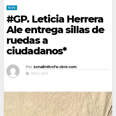
BLOG
#GP. Leticia Herrera
Ale entrega sillas de
ruedas a
ciudadanos*
Por
zonalimitrofe-cbnr.com
FEB 6, 2024