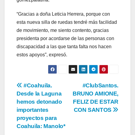
“Gracias a doña Leticia Herrera, porque con
esta nueva silla de ruedas tendré más facilidad
de movimiento, me siento contento, gracias
presidenta por acordarse de las personas con
discapacidad a las que tanta falta nos hacen
estos apoyos”, expresó.
Navegación
#Coahuila.
#ClubSantos.
Desde la Laguna
BRUNO AMIONE,
de
hemos detonado
FELIZ DE ESTAR
entradas
importantes
CON SANTOS
proyectos para
Coahuila: Manolo*