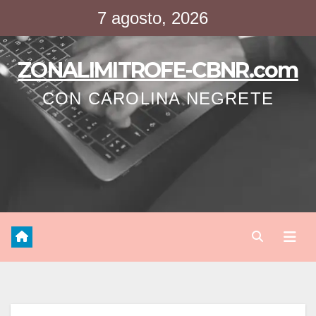
Saltar
7 agosto, 2026
al
contenido
ZONALIMITROFE-CBNR.com
CON CAROLINA NEGRETE