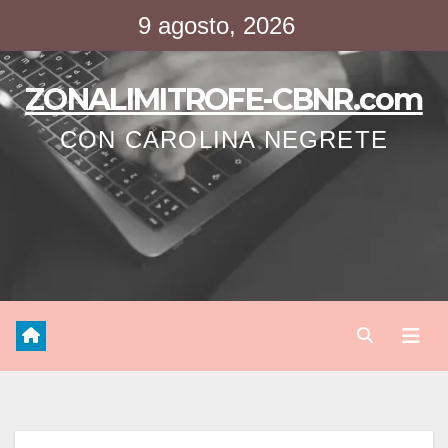
Saltar
9 agosto, 2026
al
contenido
ZONALIMITROFE-CBNR.com
CON CAROLINA NEGRETE