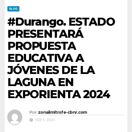
BLOG
#Durango. ESTADO
PRESENTARÁ
PROPUESTA
EDUCATIVA A
JÓVENES DE LA
LAGUNA EN
EXPORIENTA 2024
Por
zonalimitrofe-cbnr.com
FEB 5, 2024