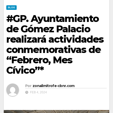
BLOG
#GP. Ayuntamiento
de Gómez Palacio
realizará actividades
conmemorativas de
“Febrero, Mes
Cívico”*
Por
zonalimitrofe-cbnr.com
FEB 4, 2024