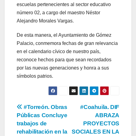
escuelas pertenecientes al sector educativo
número 02, a cargo del maestro Néstor
Alejandro Morales Vargas.
De esta manera, el Ayuntamiento de Gómez
Palacio, conmemora fechas de gran relevancia
en el calendario cívico de nuestro país,
reconoce hechos para que sean recordados
por las nuevas generaciones y honra a sus
símbolos patrios.
Navegación
#Torreón. Obras
#Coahuila. DIF
Públicas Concluye
ABRAZA
de
trabajos de
PROYECTOS
entradas
rehabilitación en la
SOCIALES EN LA