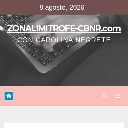
Saltar
8 agosto, 2026
al
contenido
ZONALIMITROFE-CBNR.com
CON CAROLINA NEGRETE