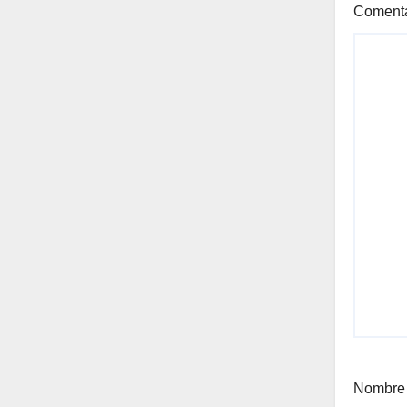
Coment
Nombr