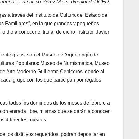
pequeños: Francisco Pérez Meza, director del ICED.
as a través del Instituto de Cultura del Estado de
gos Familiares”, en la que grandes y pequeños
o dio a conocer el titular de dicho instituto, Javier
lmente gratis, son el Museo de Arqueología de
ulturas Populares; Museo de Numismática, Museo
 de Arte Moderno Guillermo Ceniceros, donde al
r cada grupo con los que participan por regalos
icas todos los domingos de los meses de febrero a
ar con entrada libre, mismas que se darán a conocer
os diferentes museos.
 de los distitivos requeridos, podrán depositar en