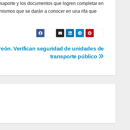
asaporte y los documentos que logren completar en
a, mismos que se darán a conocer en una rifa que
reón. Verifican seguridad de unidades de
transporte público