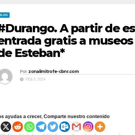
BLOG
#Durango. A partir de e
entrada gratis a museos
de Esteban*
Por
zonalimitrofe-cbnr.com
FEB 3, 2024
os ayudas a crecer, Comparte nuestro contenido