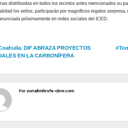
rnas distribuidas en todos los recintos antes mencionados su p
talidad los sellos, participarán por magníficos regalos sorpres
anunciada próximamente en redes sociales del ICED.
vegación
Coahuila. DIF ABRAZA PROYECTOS
#Tor
IALES EN LA CARBONÍFERA
tradas
Por
zonalimitrofe-cbnr.com