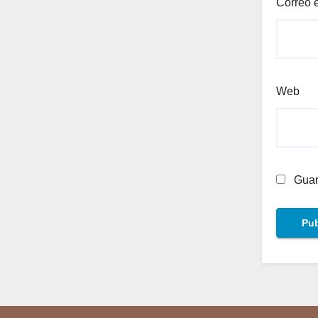
Correo 
Web
Guar