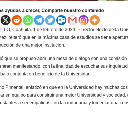
os ayudas a crecer, Comparte nuestro contenido
LLO, Coahuila. 1 de febrero de 2024. El rector electo de la U
nez, reiteró que en la máxima casa de estudios se tiene apertura 
rucción de una mejor institución.
ó que se propuso abrir una mesa de diálogo con una comisión d
ntran manifestando, con la finalidad de escuchar sus inquiet
abajo conjunta en beneficio de la Universidad.
io Pimentel, enfatizó en que en la Universidad hay muchas cosas 
jar en equipo para construir una mejor Universidad y sociedad, al
estantes a ser empáticos con la ciudadanía y fomentar una con