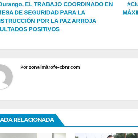
vegación
Durango. EL TRABAJO COORDINADO EN
#Cl
MESA DE SEGURIDAD PARA LA
MÁXI
STRUCCIÓN POR LA PAZ ARROJA
tradas
ULTADOS POSITIVOS
Por
zonalimitrofe-cbnr.com
ADA RELACIONADA