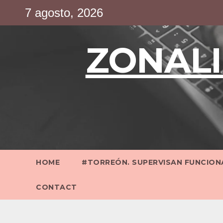
Saltar
7 agosto, 2026
al
contenido
ZONALI
HOME
#TORREÓN. SUPERVISAN FUNCIONA
CONTACT