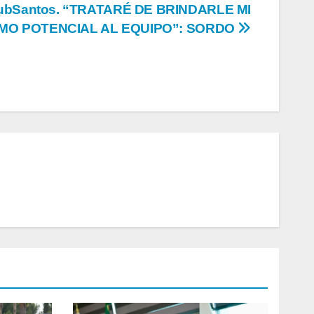
ubSantos. “TRATARÉ DE BRINDARLE MI
MO POTENCIAL AL EQUIPO”: SORDO