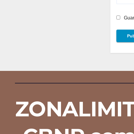
Guar
ZONALIMI