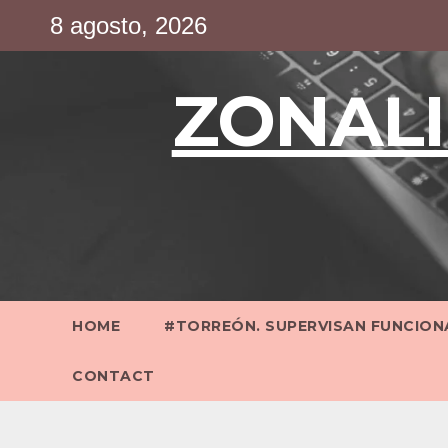
Saltar
8 agosto, 2026
al
contenido
ZONALI
HOME
#TORREÓN. SUPERVISAN FUNCIONA
CONTACT