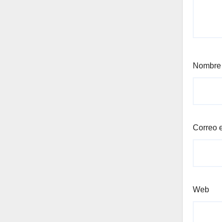
Nombr
Correo 
Web