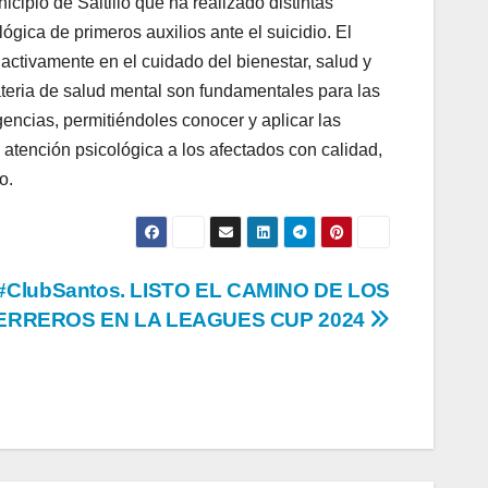
cipio de Saltillo que ha realizado distintas
gica de primeros auxilios ante el suicidio. El
activamente en el cuidado del bienestar, salud y
ateria de salud mental son fundamentales para las
gencias, permitiéndoles conocer y aplicar las
 atención psicológica a los afectados con calidad,
o.
#ClubSantos. LISTO EL CAMINO DE LOS
ERREROS EN LA LEAGUES CUP 2024