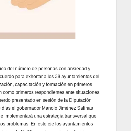
ico del número de personas con ansiedad y
cuerdo para exhortar a los 38 ayuntamientos del
ización, capacitación y formación en primeros
pan como primeros respondientes ante situaciones
uerdo presentado en sesión de la Diputación
 días el gobernador Manolo Jiménez Salinas
ue implementará una estrategia transversal que
stos problemas. En este eje los ayuntamientos