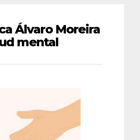
ca Álvaro Moreira
alud mental