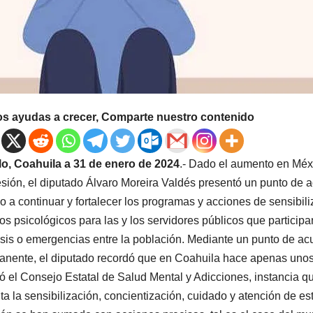
os ayudas a crecer, Comparte nuestro contenido
llo, Coahuila a 31 de enero de 2024
.- Dado el aumento en Méx
sión, el diputado Álvaro Moreira Valdés presentó un punto de a
o a continuar y fortalecer los programas y acciones de sensibil
ios psicológicos para las y los servidores públicos que partici
isis o emergencias entre la población. Mediante un punto de ac
nente, el diputado recordó que en Coahuila hace apenas unos
ló el Consejo Estatal de Salud Mental y Adicciones, instancia q
ta la sensibilización, concientización, cuidado y atención de e