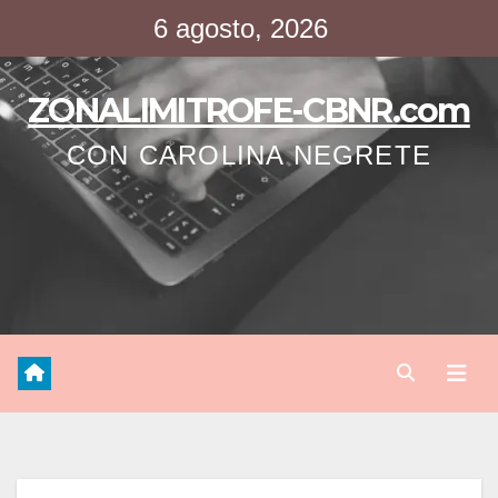
Saltar
6 agosto, 2026
al
contenido
ZONALIMITROFE-CBNR.com
CON CAROLINA NEGRETE