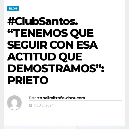
BLOG
#ClubSantos.
“TENEMOS QUE
SEGUIR CON ESA
ACTITUD QUE
DEMOSTRAMOS”:
PRIETO
Por
zonalimitrofe-cbnr.com
FEB 1, 2024