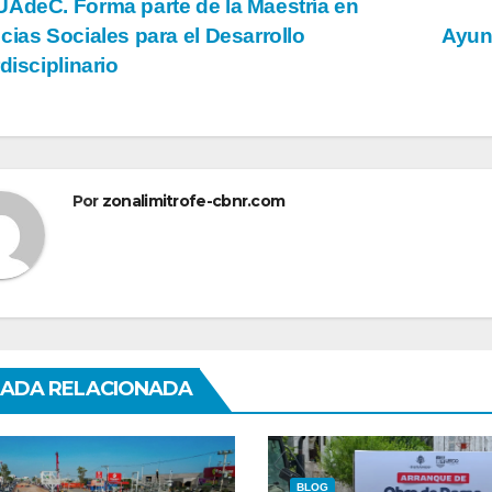
vegación
AdeC. Forma parte de la Maestría en
cias Sociales para el Desarrollo
Ayun
rdisciplinario
tradas
Por
zonalimitrofe-cbnr.com
ADA RELACIONADA
BLOG