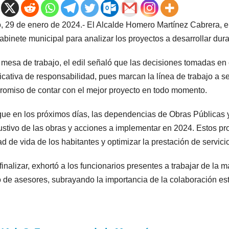
, 29 de enero de 2024.- El Alcalde Homero Martínez Cabrera, 
gabinete municipal para analizar los proyectos a desarrollar dur
 mesa de trabajo, el edil señaló que las decisiones tomadas en 
ficativa de responsabilidad, pues marcan la línea de trabajo a s
omiso de contar con el mejor proyecto en todo momento.
que en los próximos días, las dependencias de Obras Públicas y
stivo de las obras y acciones a implementar en 2024. Estos pro
ad de vida de los habitantes y optimizar la prestación de servic
finalizar, exhortó a los funcionarios presentes a trabajar de la
 de asesores, subrayando la importancia de la colaboración est