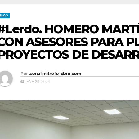
BLOG
#Lerdo. HOMERO MART
CON ASESORES PARA P
PROYECTOS DE DESARR
Por
zonalimitrofe-cbnr.com
ENE 29, 2024