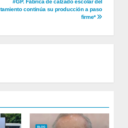
#GP. Fábrica de calzado escolar del
tamiento continúa su producción a paso
firme*
BLOG