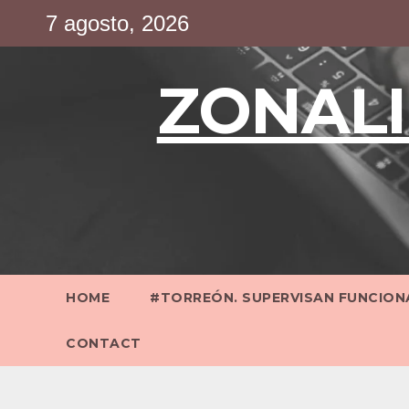
Saltar
7 agosto, 2026
al
contenido
ZONALI
HOME
#TORREÓN. SUPERVISAN FUNCIONA
CONTACT