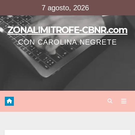
Saltar
7 agosto, 2026
al
contenido
ZONALIMITROFE-CBNR.com
CON CAROLINA NEGRETE