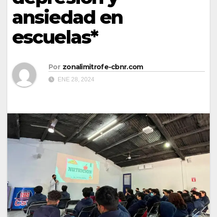
ansiedad en
escuelas*
Por
zonalimitrofe-cbnr.com
ENE 28, 2024