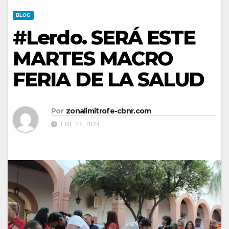
BLOG
#Lerdo. SERÁ ESTE
MARTES MACRO
FERIA DE LA SALUD
Por
zonalimitrofe-cbnr.com
ENE 27, 2024