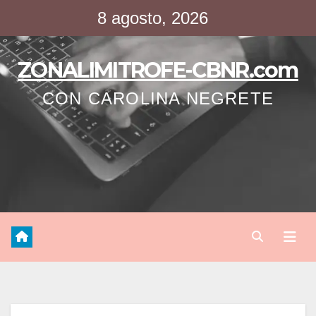
Saltar
8 agosto, 2026
al
contenido
ZONALIMITROFE-CBNR.com
CON CAROLINA NEGRETE