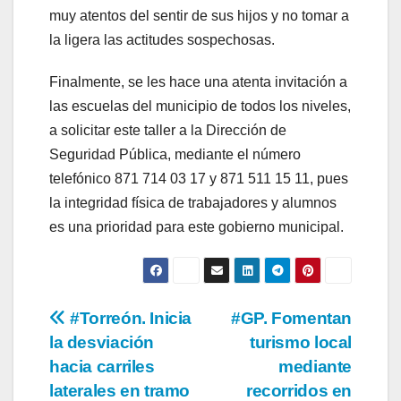
muy atentos del sentir de sus hijos y no tomar a
la ligera las actitudes sospechosas.
Finalmente, se les hace una atenta invitación a
las escuelas del municipio de todos los niveles,
a solicitar este taller a la Dirección de
Seguridad Pública, mediante el número
telefónico 871 714 03 17 y 871 511 15 11, pues
la integridad física de trabajadores y alumnos
es una prioridad para este gobierno municipal.
Navegación
#Torreón. Inicia
#GP. Fomentan
la desviación
turismo local
de
hacia carriles
mediante
entradas
laterales en tramo
recorridos en