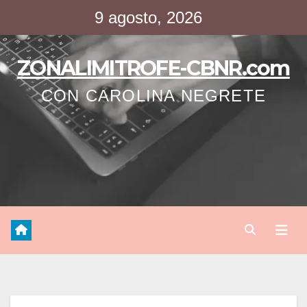
Saltar
9 agosto, 2026
al
contenido
ZONALIMITROFE-CBNR.com
CON CAROLINA NEGRETE