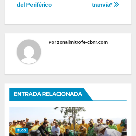
del Periférico
tranvía*
Por
zonalimitrofe-cbnr.com
ENTRADA RELACIONADA
BLOG