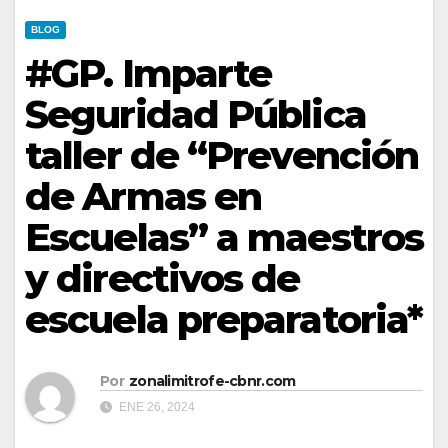
BLOG
#GP. Imparte
Seguridad Pública
taller de “Prevención
de Armas en
Escuelas” a maestros
y directivos de
escuela preparatoria*
Por
zonalimitrofe-cbnr.com
ENE 26, 2024