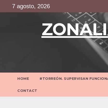
Saltar
7 agosto, 2026
al
contenido
ZONALI
HOME
#TORREÓN. SUPERVISAN FUNCIONA
CONTACT