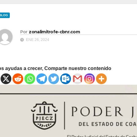
BLOG
Por
zonalimitrofe-cbnr.com
ENE 26, 2024
os ayudas a crecer, Comparte nuestro contenido