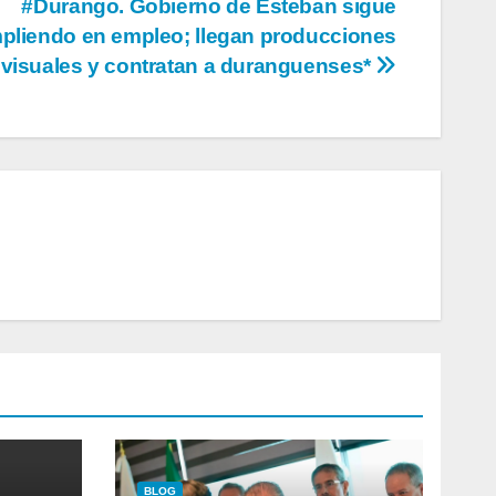
#Durango. Gobierno de Esteban sigue
pliendo en empleo; llegan producciones
visuales y contratan a duranguenses*
BLOG