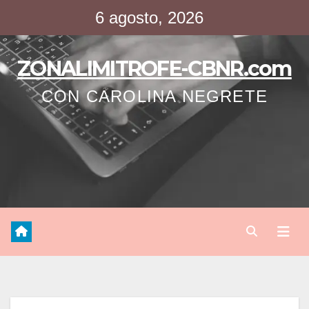
Saltar
6 agosto, 2026
al
contenido
ZONALIMITROFE-CBNR.com
CON CAROLINA NEGRETE