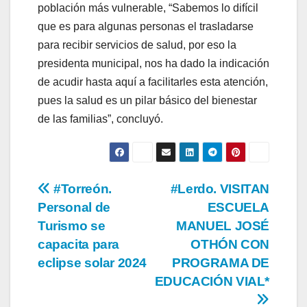
población más vulnerable, “Sabemos lo difícil
que es para algunas personas el trasladarse
para recibir servicios de salud, por eso la
presidenta municipal, nos ha dado la indicación
de acudir hasta aquí a facilitarles esta atención,
pues la salud es un pilar básico del bienestar
de las familias”, concluyó.
Navegación
#Torreón.
#Lerdo. VISITAN
Personal de
ESCUELA
de
Turismo se
MANUEL JOSÉ
entradas
capacita para
OTHÓN CON
eclipse solar 2024
PROGRAMA DE
EDUCACIÓN VIAL*