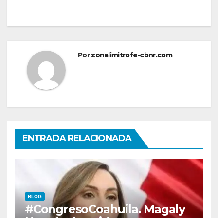
Por
zonalimitrofe-cbnr.com
ENTRADA RELACIONADA
BLOG
#CongresoCoahuila. Magaly