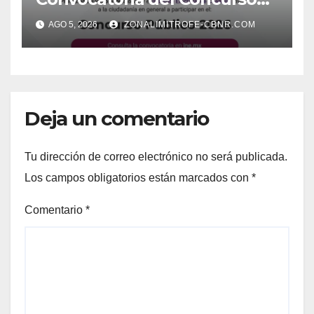
Público 2026
AGO 5, 2026
ZONALIMITROFE-CBNR.COM
Deja un comentario
Tu dirección de correo electrónico no será publicada.
Los campos obligatorios están marcados con
*
Comentario
*