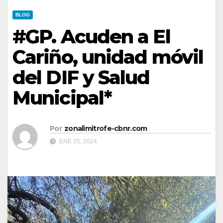
BLOG
#GP. Acuden a El
Cariño, unidad móvil
del DIF y Salud
Municipal*
Por
zonalimitrofe-cbnr.com
ENE 25, 2024