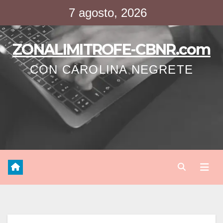
Saltar
7 agosto, 2026
al
contenido
ZONALIMITROFE-CBNR.com
CON CAROLINA NEGRETE