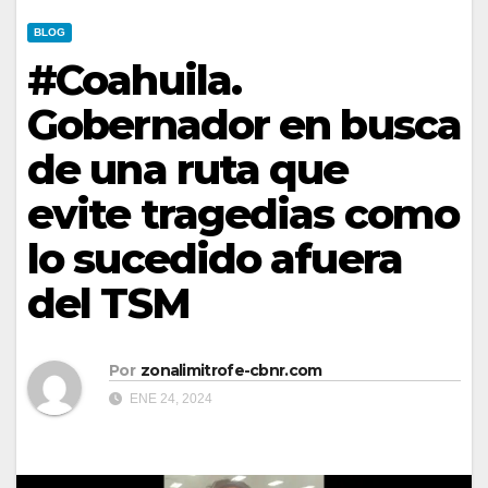
BLOG
#Coahuila.
Gobernador en busca
de una ruta que
evite tragedias como
lo sucedido afuera
del TSM
Por
zonalimitrofe-cbnr.com
ENE 24, 2024