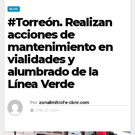
BLOG
#Torreón. Realizan
acciones de
mantenimiento en
vialidades y
alumbrado de la
Línea Verde
Por
zonalimitrofe-cbnr.com
ENE 20, 2024