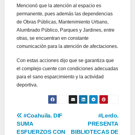
Mencionó que la atención al espacio es
permanente, pues además las dependencias
de Obras Públicas, Mantenimiento Urbano,
Alumbrado Público, Parques y Jardines, entre
otras, se encuentran en constante
comunicación para la atención de afectaciones.
Con estas acciones dijo que se garantiza que
el complejo cuente con condiciones adecuadas
para el sano esparcimiento y la actividad
deportiva.
Navegación
#Coahuila. DIF
#Lerdo.
SUMA
PRESENTA
de
ESFUERZOS CON
BIBLIOTECAS DE