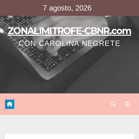
Saltar
7 agosto, 2026
al
contenido
ZONALIMITROFE-CBNR.com
CON CAROLINA NEGRETE