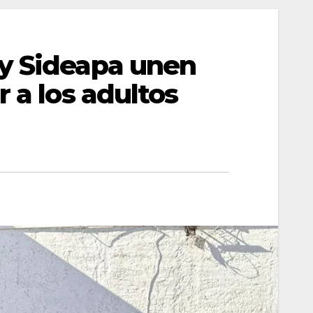
 y Sideapa unen
 a los adultos