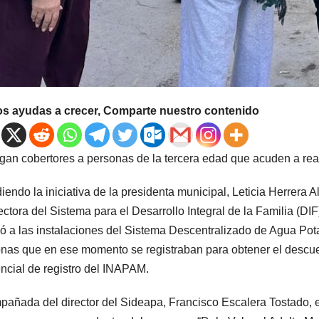
os ayudas a crecer, Comparte nuestro contenido
gan cobertores a personas de la tercera edad que acuden a real
iendo la iniciativa de la presidenta municipal, Leticia Herrera A
rectora del Sistema para el Desarrollo Integral de la Familia (
ó a las instalaciones del Sistema Descentralizado de Agua Potab
nas que en ese momento se registraban para obtener el descue
ncial de registro del INAPAM.
añada del director del Sideapa, Francisco Escalera Tostado, e