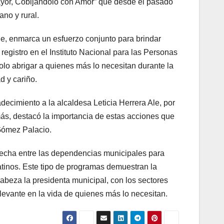
ayor, Cobijándolo con Amor” que desde el pasado
no y rural.
 Ale, enmarca un esfuerzo conjunto para brindar
egistro en el Instituto Nacional para las Personas
lo abrigar a quienes más lo necesitan durante la
d y cariño.
decimiento a la alcaldesa Leticia Herrera Ale, por
más, destacó la importancia de estas acciones que
 Gómez Palacio.
trecha entre las dependencias municipales para
atinos. Este tipo de programas demuestran la
abeza la presidenta municipal, con los sectores
levante en la vida de quienes más lo necesitan.