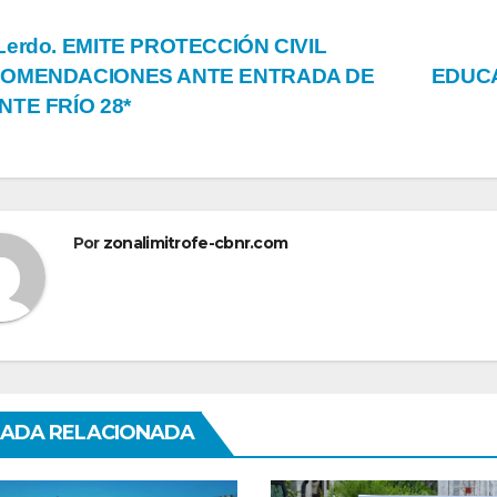
vegación
Lerdo. EMITE PROTECCIÓN CIVIL
OMENDACIONES ANTE ENTRADA DE
EDUCA
NTE FRÍO 28*
tradas
Por
zonalimitrofe-cbnr.com
ADA RELACIONADA