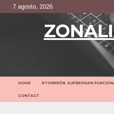
Saltar
7 agosto, 2026
al
contenido
ZONALI
HOME
#TORREÓN. SUPERVISAN FUNCIONA
CONTACT