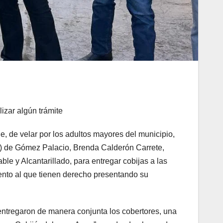
izar algún trámite
le, de velar por los adultos mayores del municipio,
DIF) de Gómez Palacio, Brenda Calderón Carrete,
le y Alcantarillado, para entregar cobijas a las
nto al que tienen derecho presentando su
ntregaron de manera conjunta los cobertores, una