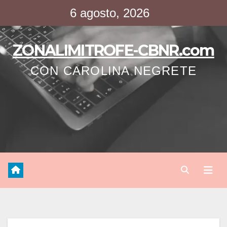
Saltar
6 agosto, 2026
al
contenido
ZONALIMITROFE-CBNR.com
CON CAROLINA NEGRETE