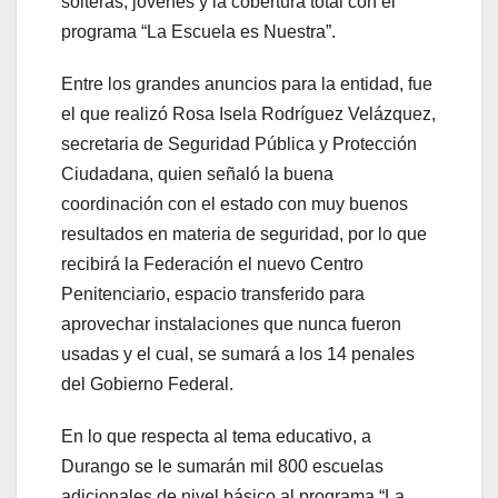
solteras, jóvenes y la cobertura total con el
programa “La Escuela es Nuestra”.
Entre los grandes anuncios para la entidad, fue
el que realizó Rosa Isela Rodríguez Velázquez,
secretaria de Seguridad Pública y Protección
Ciudadana, quien señaló la buena
coordinación con el estado con muy buenos
resultados en materia de seguridad, por lo que
recibirá la Federación el nuevo Centro
Penitenciario, espacio transferido para
aprovechar instalaciones que nunca fueron
usadas y el cual, se sumará a los 14 penales
del Gobierno Federal.
En lo que respecta al tema educativo, a
Durango se le sumarán mil 800 escuelas
adicionales de nivel básico al programa “La