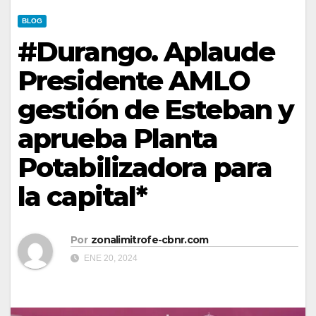
BLOG
#Durango. Aplaude
Presidente AMLO
gestión de Esteban y
aprueba Planta
Potabilizadora para
la capital*
Por
zonalimitrofe-cbnr.com
ENE 20, 2024