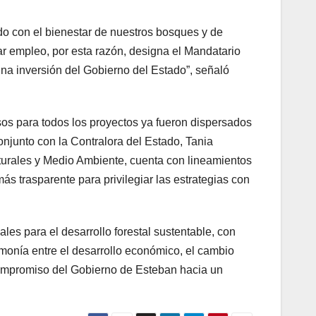
o con el bienestar de nuestros bosques y de
ar empleo, por esta razón, designa el Mandatario
una inversión del Gobierno del Estado”, señaló
sos para todos los proyectos ya fueron dispersados
conjunto con la Contralora del Estado, Tania
urales y Medio Ambiente, cuenta con lineamientos
ás trasparente para privilegiar las estrategias con
les para el desarrollo forestal sustentable, con
onía entre el desarrollo económico, el cambio
 compromiso del Gobierno de Esteban hacia un