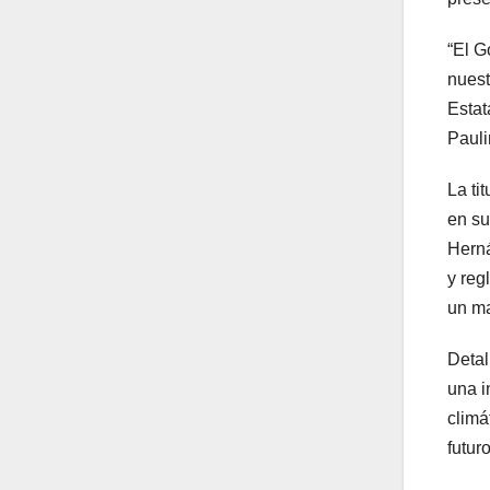
“El G
nuest
Estat
Pauli
La ti
en su
Herná
y reg
un ma
Detal
una i
climá
futur