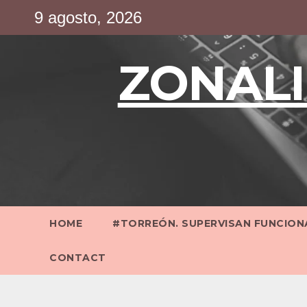
Saltar
9 agosto, 2026
al
contenido
ZONALI
HOME
#TORREÓN. SUPERVISAN FUNCIONA
CONTACT