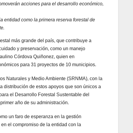
romoverán acciones para el desarrollo económico,
a entidad como la primera reserva forestal de
te.
estal más grande del país, que contribuye a
 cuidado y preservación, como un manejo
 Paulino Córdova Quiñonez, quien en
onómicos para 31 proyectos de 10 municipios.
ursos Naturales y Medio Ambiente (SRNMA), con la
 la distribución de estos apoyos que son únicos a
para el Desarrollo Forestal Sustentable del
 primer año de su administración.
omo un faro de esperanza en la gestión
 en el compromiso de la entidad con la