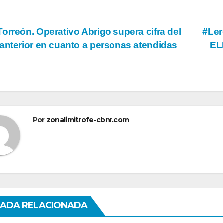
vegación
orreón. Operativo Abrigo supera cifra del
#Le
anterior en cuanto a personas atendidas
EL
tradas
Por
zonalimitrofe-cbnr.com
ADA RELACIONADA