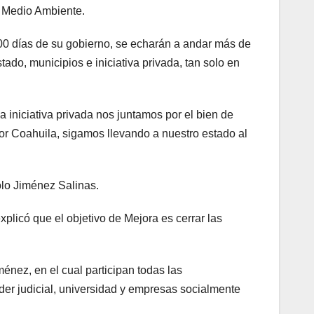
a Medio Ambiente.
00 días de su gobierno, se echarán a andar más de
ado, municipios e iniciativa privada, tan solo en
la iniciativa privada nos juntamos por el bien de
or Coahuila, sigamos llevando a nuestro estado al
olo Jiménez Salinas.
xplicó que el objetivo de Mejora es cerrar las
nez, en el cual participan todas las
oder judicial, universidad y empresas socialmente