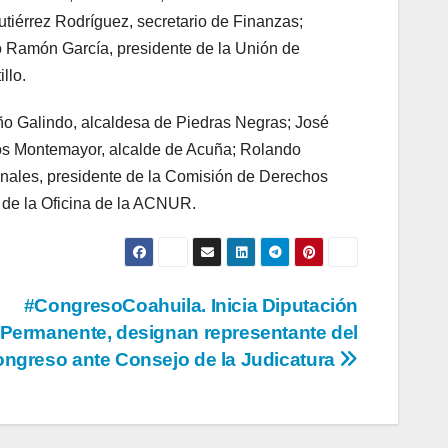
utiérrez Rodríguez, secretario de Finanzas;
 Ramón García, presidente de la Unión de
llo.
ño Galindo, alcaldesa de Piedras Negras; José
yos Montemayor, alcalde de Acuña; Rolando
anales, presidente de la Comisión de Derechos
de la Oficina de la ACNUR.
#CongresoCoahuila. Inicia Diputación
Permanente, designan representante del
ngreso ante Consejo de la Judicatura