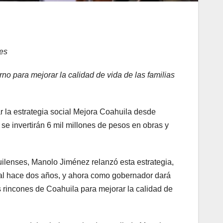
les
 para mejorar la calidad de vida de las familias
 la estrategia social Mejora Coahuila desde
e invertirán 6 mil millones de pesos en obras y
uilenses, Manolo Jiménez relanzó esta estrategia,
cial hace dos años, y ahora como gobernador dará
os rincones de Coahuila para mejorar la calidad de