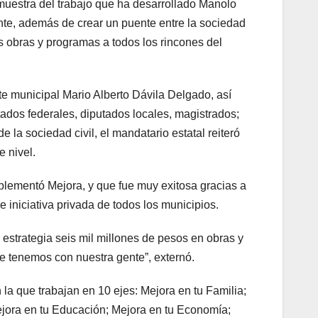
 muestra del trabajo que ha desarrollado Manolo
ente, además de crear un puente entre la sociedad
ás obras y programas a todos los rincones del
 municipal Mario Alberto Dávila Delgado, así
tados federales, diputados locales, magistrados;
 la sociedad civil, el mandatario estatal reiteró
e nivel.
plementó Mejora, y que fue muy exitosa gracias a
e iniciativa privada de todos los municipios.
 estrategia seis mil millones de pesos en obras y
e tenemos con nuestra gente”, externó.
la que trabajan en 10 ejes: Mejora en tu Familia;
ejora en tu Educación; Mejora en tu Economía;