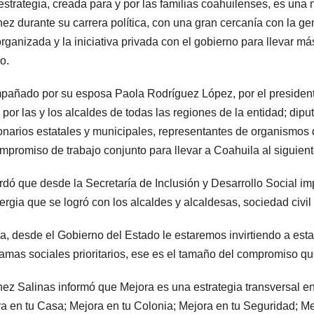
estrategia, creada para y por las familias coahuilenses, es una
ez durante su carrera política, con una gran cercanía con la g
 organizada y la iniciativa privada con el gobierno para llevar m
o.
añado por su esposa Paola Rodríguez López, por el presidente
por las y los alcaldes de todas las regiones de la entidad; dipu
onarios estatales y municipales, representantes de organismos de
mpromiso de trabajo conjunto para llevar a Coahuila al siguient
dó que desde la Secretaría de Inclusión y Desarrollo Social im
nergia que se logró con los alcaldes y alcaldesas, sociedad civil 
a, desde el Gobierno del Estado le estaremos invirtiendo a esta
amas sociales prioritarios, ese es el tamaño del compromiso qu
ez Salinas informó que Mejora es una estrategia transversal en 
a en tu Casa; Mejora en tu Colonia; Mejora en tu Seguridad; M