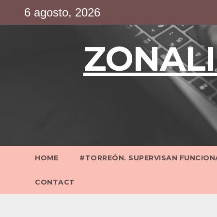
Saltar
6 agosto, 2026
al
contenido
ZONALI
HOME
#TORREÓN. SUPERVISAN FUNCIONA
CONTACT