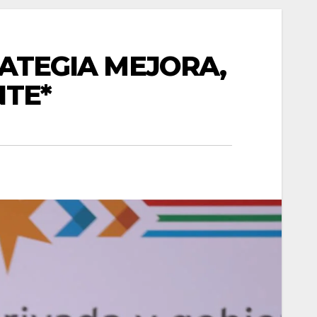
RATEGIA MEJORA,
NTE*