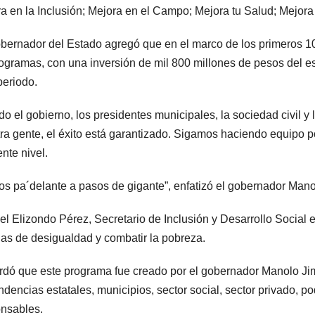
a en la Inclusión; Mejora en el Campo; Mejora tu Salud; Mejor
bernador del Estado agregó que en el marco de los primeros 1
ogramas, con una inversión de mil 800 millones de pesos del est
periodo.
odo el gobierno, los presidentes municipales, la sociedad civil y 
ra gente, el éxito está garantizado. Sigamos haciendo equipo p
ente nivel.
s pa´delante a pasos de gigante”, enfatizó el gobernador Man
el Elizondo Pérez, Secretario de Inclusión y Desarrollo Social e
as de desigualdad y combatir la pobreza.
dó que este programa fue creado por el gobernador Manolo Jimé
dencias estatales, municipios, sector social, sector privado, p
nsables.