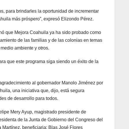
os, para brindarles la oportunidad de incrementar
huila más próspero”, expresó Elizondo Pérez.
onó que Mejora Coahuila ya ha sido probado como
amiento de las familias y de las colonias en temas
 medio ambiente y otros.
para que este programa siga siendo un éxito de la
 agradecimiento al gobernador Manolo Jiménez por
ila, una iniciativa que, dijo, está segura
es de desarrollo para todos.
lipe Mery Ayup, magistrado presidente de
esidenta de la Junta de Gobierno del Congreso del
Martínez, beneficiaria; Blas José Flores