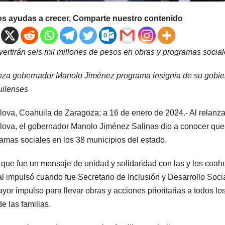
os ayudas a crecer, Comparte nuestro contenido
vertirán seis mil millones de pesos en obras y programas socia
za gobernador Manolo Jiménez programa insignia de su gobierno
uilenses
ova, Coahuila de Zaragoza; a 16 de enero de 2024.- Al relanzar
ova, el gobernador Manolo Jiménez Salinas dio a conocer que s
amas sociales en los 38 municipios del estado.
 que fue un mensaje de unidad y solidaridad con las y los coah
al impulsó cuando fue Secretario de Inclusión y Desarrollo So
yor impulso para llevar obras y acciones prioritarias a todos l
de las familias.