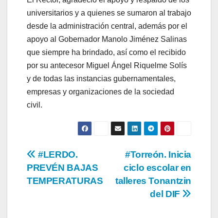
universitarios y a quienes se sumaron al trabajo
desde la administración central, además por el
apoyo al Gobernador Manolo Jiménez Salinas
que siempre ha brindado, así como el recibido
por su antecesor Miguel Ángel Riquelme Solís
y de todas las instancias gubernamentales,
empresas y organizaciones de la sociedad
civil.
Navegación
#LERDO.
#Torreón. Inicia
PREVÉN BAJAS
ciclo escolar en
de
TEMPERATURAS
talleres Tonantzin
entradas
del DIF