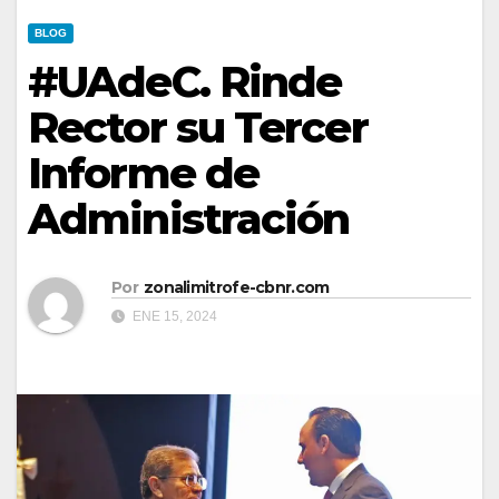
BLOG
#UAdeC. Rinde
Rector su Tercer
Informe de
Administración
Por
zonalimitrofe-cbnr.com
ENE 15, 2024