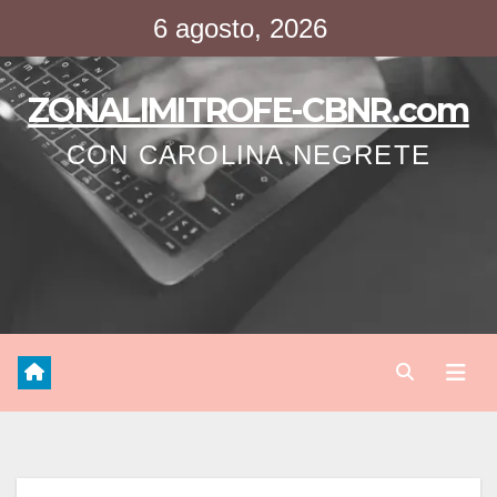
Saltar
6 agosto, 2026
al
contenido
ZONALIMITROFE-CBNR.com
CON CAROLINA NEGRETE