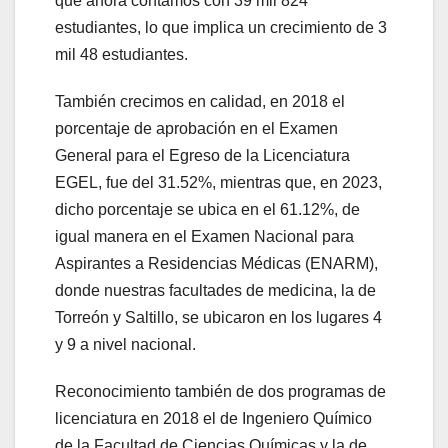
que ahora contamos con 39 mil 824
estudiantes, lo que implica un crecimiento de 3
mil 48 estudiantes.
También crecimos en calidad, en 2018 el
porcentaje de aprobación en el Examen
General para el Egreso de la Licenciatura
EGEL, fue del 31.52%, mientras que, en 2023,
dicho porcentaje se ubica en el 61.12%, de
igual manera en el Examen Nacional para
Aspirantes a Residencias Médicas (ENARM),
donde nuestras facultades de medicina, la de
Torreón y Saltillo, se ubicaron en los lugares 4
y 9 a nivel nacional.
Reconocimiento también de dos programas de
licenciatura en 2018 el de Ingeniero Químico
de la Facultad de Ciencias Químicas y la de