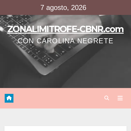
Saltar
7 agosto, 2026
al
contenido
ZONALIMITROFE-CBNR.com
CON CAROLINA NEGRETE