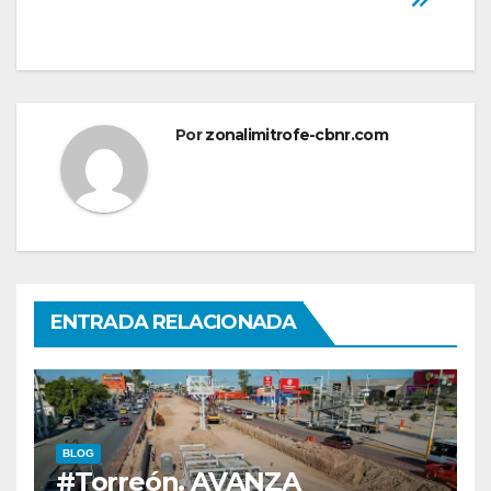
Por
zonalimitrofe-cbnr.com
ENTRADA RELACIONADA
BLOG
#Torreón. AVANZA