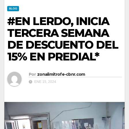
BLOG
#EN LERDO, INICIA
TERCERA SEMANA
DE DESCUENTO DEL
15% EN PREDIAL*
Por
zonalimitrofe-cbnr.com
ENE 15, 2024