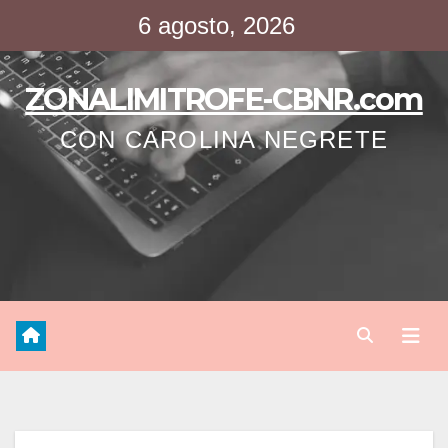
Saltar
6 agosto, 2026
al
contenido
ZONALIMITROFE-CBNR.com
CON CAROLINA NEGRETE