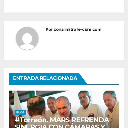
Por
zonalimitrofe-cbnr.com
ENTRADA RELACIONADA
BLOG
#Torreón. MARS REFRENDA
SINERGIA CON CÁMARAS Y