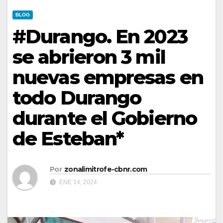
BLOG
#Durango. En 2023
se abrieron 3 mil
nuevas empresas en
todo Durango
durante el Gobierno
de Esteban*
Por
zonalimitrofe-cbnr.com
ENE 14, 2024